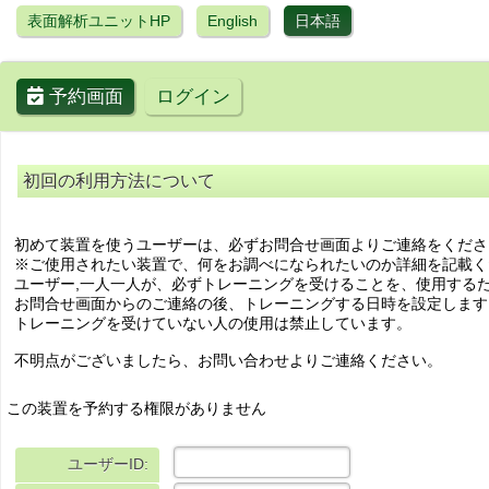
表面解析ユニットHP
English
日本語
予約画面
ログイン
初回の利用方法について
初めて装置を使うユーザーは、必ずお問合せ画面よりご連絡をくださ
※ご使用されたい装置で、何をお調べになられたいのか詳細を記載く
ユーザー,一人一人が、必ずトレーニングを受けることを、使用する
お問合せ画面からのご連絡の後、トレーニングする日時を設定します
トレーニングを受けていない人の使用は禁止しています。
不明点がございましたら、お問い合わせよりご連絡ください。
この装置を予約する権限がありません
ユーザーID: